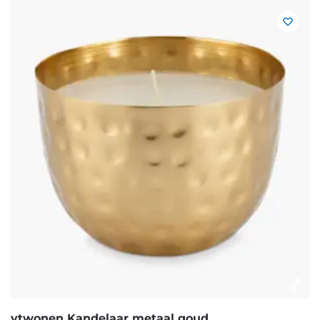
vtwonen Kandelaar metaal goud