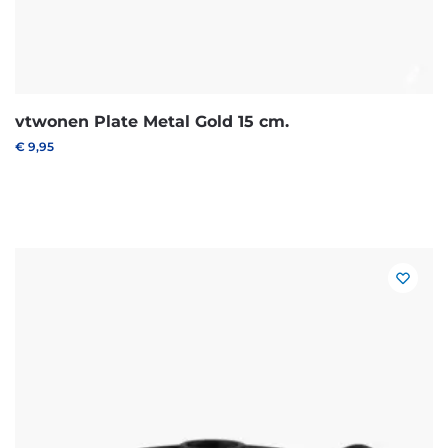
vtwonen Plate Metal Gold 15 cm.
€
9,95