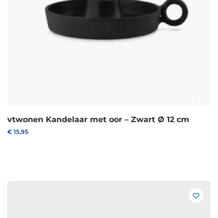
vtwonen Kandelaar met oor – Zwart Ø 12 cm
€
15,95