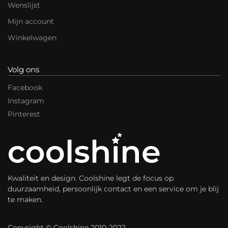
Wenslijst
Mijn account
Winkelwagen
Volg ons
Facebook
Instagram
Pinterest
Kwaliteit en design. Coolshine legt de focus op
duurzaamheid, persoonlijk contact en een service om je blij
te maken.
Copyright © Coolshine 2010-2022