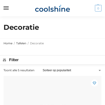
0
Decoratie
Home
/
Tafelen
/
Decoratie
Filter
Toont alle 5 resultaten