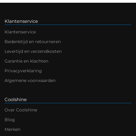
Klantenservice
Klantenservice
Bedenktijd en retourneren
Levertijd en verzendkosten
Garantie en klachten
Privacyverklaring
Algemene voorwaarden
Coolshine
Over Coolshine
Blog
Merken