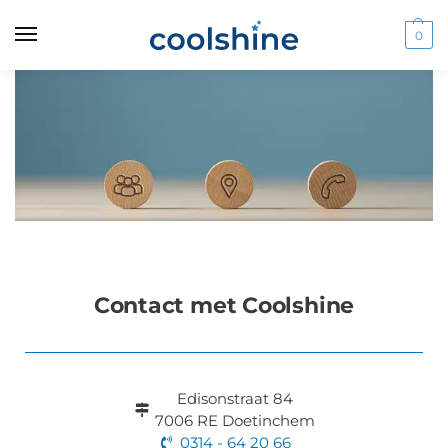
0
Contact met Coolshine
Edisonstraat 84
7006 RE Doetinchem
0314 - 64 20 66