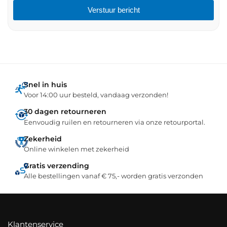
Verstuur bericht
Snel in huis
Voor 14:00 uur besteld, vandaag verzonden!
30 dagen retourneren
Eenvoudig ruilen en retourneren via onze retourportal.
Zekerheid
Online winkelen met zekerheid
Gratis verzending
Alle bestellingen vanaf € 75,- worden gratis verzonden
Klantenservice