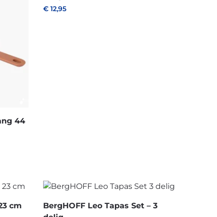
€
12,95
ang 44
23 cm
BergHOFF Leo Tapas Set – 3