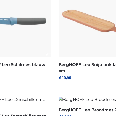
 Leo Schilmes blauw
BergHOFF Leo Snijplank l
cm
€
19,95
BergHOFF Leo Broodmes 