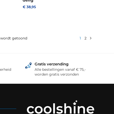
delig
€
38,95
en wordt getoond
1
2
Gratis verzending
erheid
Alle bestellingen vanaf € 75,-
worden gratis verzonden