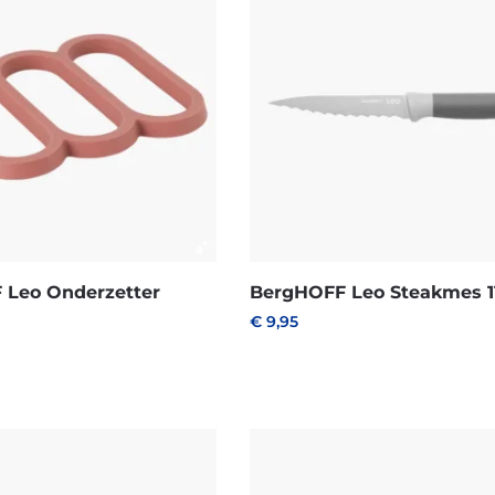
 Leo Onderzetter
BergHOFF Leo Steakmes 1
€
9,95