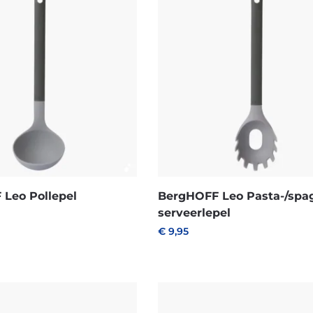
Leo Pollepel
BergHOFF Leo Pasta-/spag
serveerlepel
€
9,95