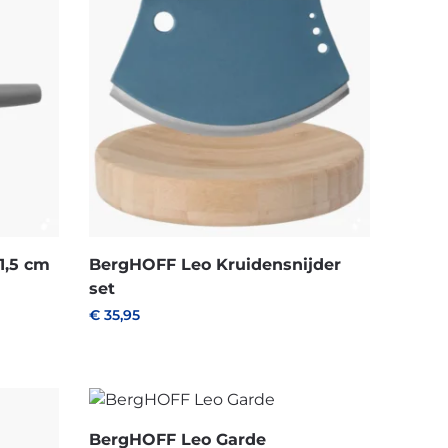
1,5 cm
BergHOFF Leo Kruidensnijder
set
€
35,95
BergHOFF Leo Garde