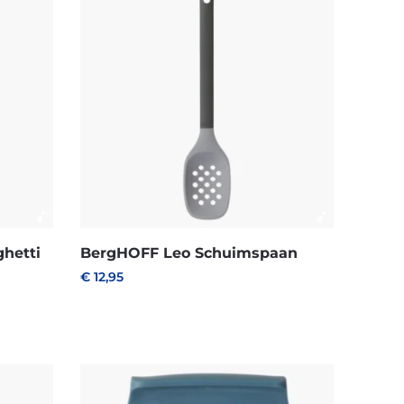
hetti
BergHOFF Leo Schuimspaan
€
12,95