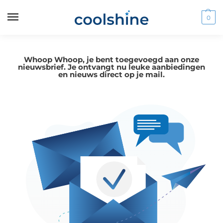
0
Whoop Whoop, je bent toegevoegd aan onze
nieuwsbrief. Je ontvangt nu leuke aanbiedingen
en nieuws direct op je mail.