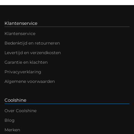
Klantenservice
Klantenservice
Bedenktijd en retourneren
Levertijd en verzendkosten
Garantie en klachten
Privacyverklaring
Algemene voorwaarden
Coolshine
Over Coolshine
Blog
Merken