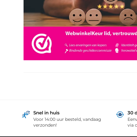
Snel in huis
30 
Voor 14:00 uur besteld, vandaag
Eenv
verzonden!
via 