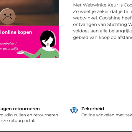
Met WebwinkelKeur is Cool
Zo weet je zeker dat je t
webwinkel. Coolshine heef
ontvangen van Stichting W
voldoet aan alle belangrij
gebied van koop op afstan
dagen retourneren
Zekerheid
oudig ruilen en retourneren
Online winkelen met zek
onze retourportal.