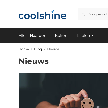
Alle
Haarden
Koken
Tafelen
Home
/
Blog
/
Nieuws
Nieuws