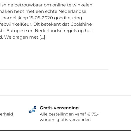
shine betrouwbaar om online te winkelen.
e maken hebt met een echte Nederlandse
t namelijk op 15-05-2020 goedkeuring
ebwinkelKeur. Dit betekent dat Coolshine
kste Europese en Nederlandse regels op het
d. We dragen met […]
Gratis verzending
erheid
Alle bestellingen vanaf € 75,-
worden gratis verzonden