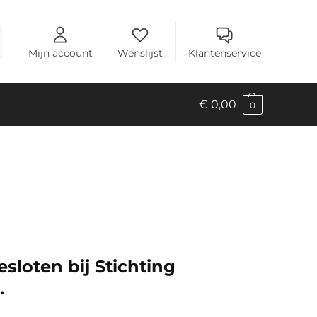
Mijn account
Wenslijst
Klantenservice
€
0,00
0
sloten bij Stichting
.