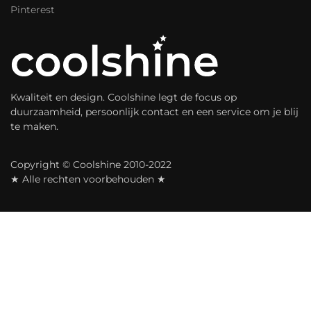
Pinterest
Kwaliteit en design. Coolshine legt de focus op
duurzaamheid, persoonlijk contact en een service om je blij
te maken.
Copyright © Coolshine 2010-2022
★ Alle rechten voorbehouden ★