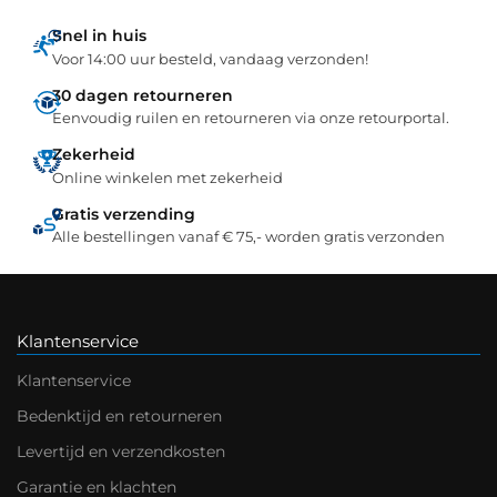
Snel in huis
Voor 14:00 uur besteld, vandaag verzonden!
30 dagen retourneren
Eenvoudig ruilen en retourneren via onze retourportal.
Zekerheid
Online winkelen met zekerheid
Gratis verzending
Alle bestellingen vanaf € 75,- worden gratis verzonden
Klantenservice
Klantenservice
Bedenktijd en retourneren
Levertijd en verzendkosten
Garantie en klachten