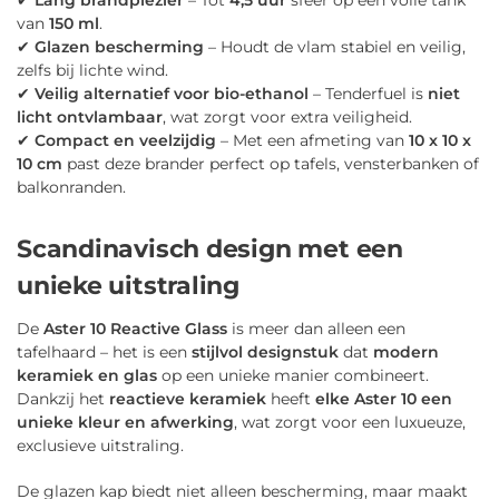
van
150 ml
.
✔
Glazen bescherming
– Houdt de vlam stabiel en veilig,
zelfs bij lichte wind.
✔
Veilig alternatief voor bio-ethanol
– Tenderfuel is
niet
licht ontvlambaar
, wat zorgt voor extra veiligheid.
✔
Compact en veelzijdig
– Met een afmeting van
10 x 10 x
10 cm
past deze brander perfect op tafels, vensterbanken of
balkonranden.
Scandinavisch design met een
unieke uitstraling
De
Aster 10 Reactive Glass
is meer dan alleen een
tafelhaard – het is een
stijlvol designstuk
dat
modern
keramiek en glas
op een unieke manier combineert.
Dankzij het
reactieve keramiek
heeft
elke Aster 10 een
unieke kleur en afwerking
, wat zorgt voor een luxueuze,
exclusieve uitstraling.
De glazen kap biedt niet alleen bescherming, maar maakt