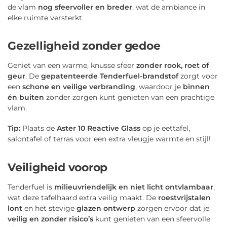
de vlam
nog sfeervoller en breder
, wat de ambiance in
elke ruimte versterkt.
Gezelligheid zonder gedoe
Geniet van een warme, knusse sfeer
zonder rook, roet of
geur
. De
gepatenteerde Tenderfuel-brandstof
zorgt voor
een
schone en veilige verbranding
, waardoor je
binnen
én buiten
zonder zorgen kunt genieten van een prachtige
vlam.
Tip:
Plaats de
Aster 10 Reactive Glass
op je eettafel,
salontafel of terras voor een extra vleugje warmte en stijl!
Veiligheid voorop
Tenderfuel is
milieuvriendelijk en niet licht ontvlambaar
,
wat deze tafelhaard extra veilig maakt. De
roestvrijstalen
lont
en het stevige
glazen ontwerp
zorgen ervoor dat je
veilig en zonder risico’s
kunt genieten van een sfeervolle