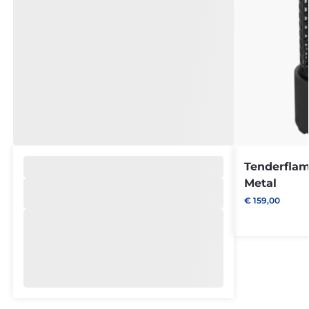
Tenderfla
Metal
€
159,00