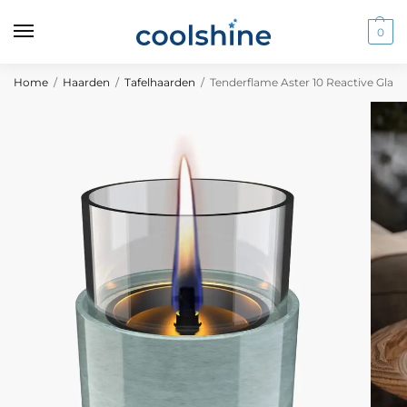
0
Home
/
Haarden
/
Tafelhaarden
/
Tenderflame Aster 10 Reactive Glass