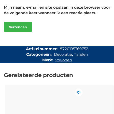
Mijn naam, e-mail en site opslaan in deze browser voor
de volgende keer wanneer ik een reactie plaats.
Artikelnummer:
8720195369752
Categorieën:
Decoratie
,
Tafelen
Merk:
vtwonen
Gerelateerde producten