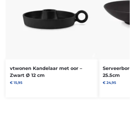
vtwonen Kandelaar met oor –
Serveerbor
Zwart Ø 12 cm
25.5cm
€
15,95
€
24,95